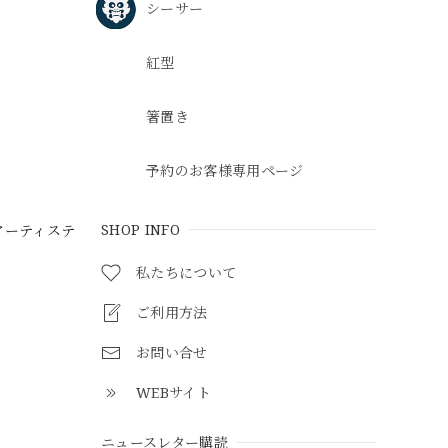
シーサー
紅型
箸置き
予約のお客様専用ページ
SHOP INFO
アーティステ
私たちについて
ご利用方法
お問い合せ
WEBサイト
ニュースレター購読