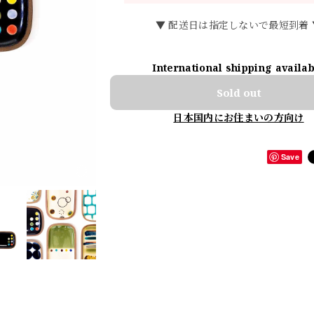
▼ 配送日は指定しないで最短到着 
International shipping availa
Sold out
日本国内にお住まいの方向け
Save