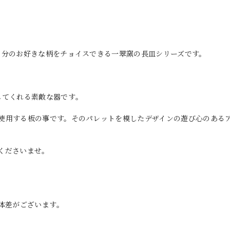
自分のお好きな柄をチョイスできる一翠窯の長皿シリーズです。
してくれる素敵な器です｡
使用する板の事です。そのパレットを模したデザインの遊び心のある
くださいませ。
体差がございます｡