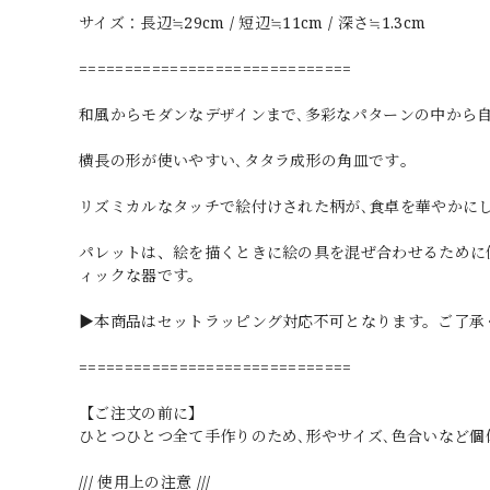
サイズ：長辺≒29cm / 短辺≒11cm / 深さ≒1.3cm
==============================
和風からモダンなデザインまで､多彩なパターンの中から
横長の形が使いやすい､タタラ成形の角皿です｡
リズミカルなタッチで絵付けされた柄が､食卓を華やかに
パレットは、絵を描くときに絵の具を混ぜ合わせるために
ィックな器です。
▶本商品はセットラッピング対応不可となります。ご了承
==============================
【ご注文の前に】
ひとつひとつ全て手作りのため､形やサイズ､色合いなど個
/// 使用上の注意 ///