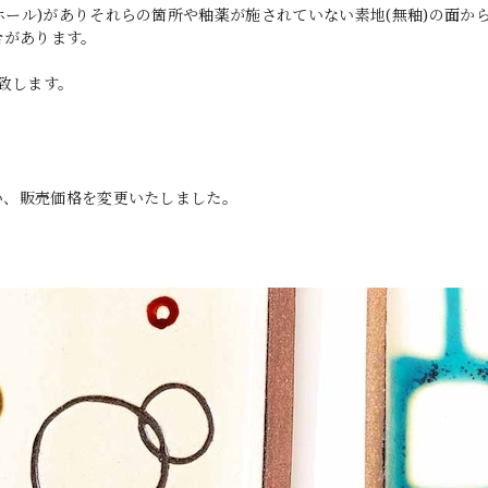
ホール)がありそれらの箇所や釉薬が施されていない素地(無釉)の面か
合があります。
致します。
伴い、販売価格を変更いたしました。