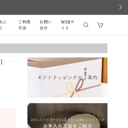
ちに
ご利用
お問い
WEBサ
て
方法
合せ
イト
]