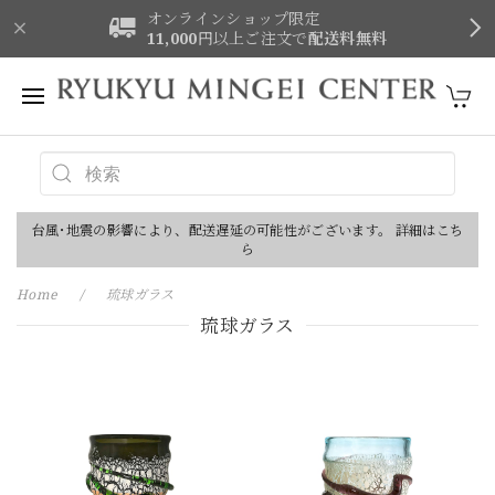
オンラインショップ限定
11,000
円以上ご注文で
配送料無料
台風･地震の影響により、配送遅延の可能性がございます。 詳細はこち
ら
Home
琉球ガラス
琉球ガラス