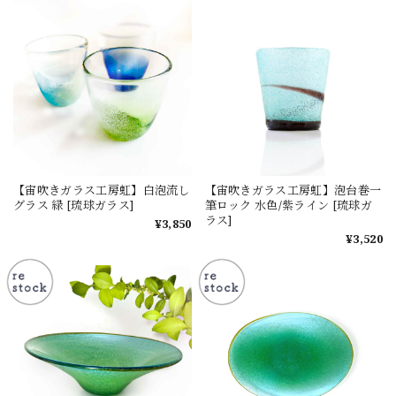
【宙吹きガラス工房虹】白泡流し
【宙吹きガラス工房虹】泡台巻一
グラス 緑 [琉球ガラス]
筆ロック 水色/紫ライン [琉球ガ
ラス]
¥3,850
¥3,520