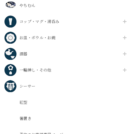
やちむん
コップ・マグ・湯呑み
お皿・ボウル・お碗
酒器
一輪挿し・その他
シーサー
紅型
箸置き