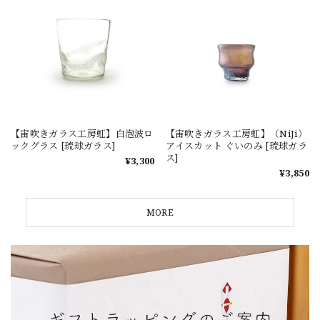
【宙吹きガラス工房虹】白泡波ロ
【宙吹きガラス工房虹】（NiJi）
ックグラス [琉球ガラス]
アイスカット ぐいのみ [琉球ガラ
ス]
¥3,300
¥3,850
MORE