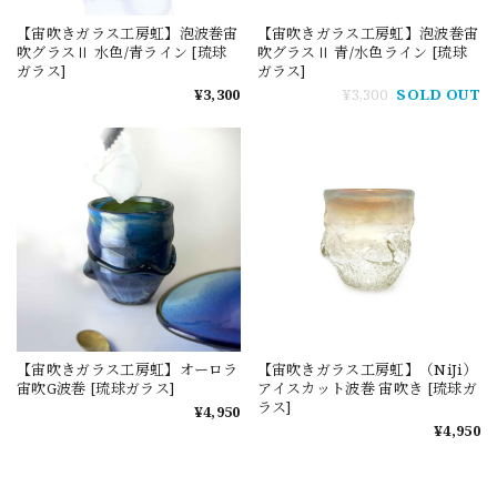
【宙吹きガラス工房虹】泡波巻宙
【宙吹きガラス工房虹】泡波巻宙
吹グラスⅡ 水色/青ライン [琉球
吹グラスⅡ 青/水色ライン [琉球
ガラス]
ガラス]
¥3,300
¥3,300
SOLD OUT
【宙吹きガラス工房虹】オーロラ
【宙吹きガラス工房虹】（NiJi）
宙吹G波巻 [琉球ガラス]
アイスカット波巻 宙吹き [琉球ガ
ラス]
¥4,950
¥4,950