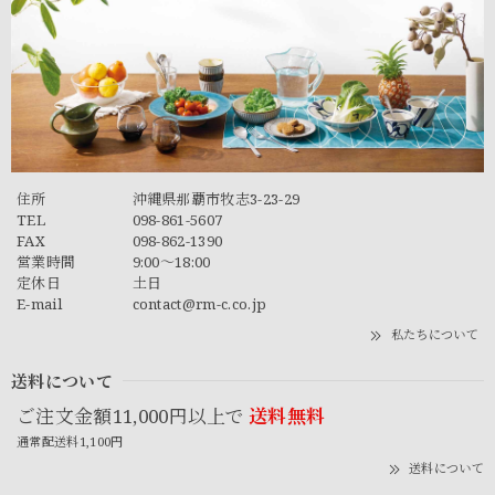
住所
沖縄県那覇市牧志3-23-29
TEL
098-861-5607
FAX
098-862-1390
営業時間
9:00～18:00
定休日
土日
E-mail
contact@rm-c.co.jp
私たちについて
送料について
ご注文金額11,000円以上で
送料無料
通常配送料1,100円
送料について