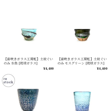
【宙吹きガラス工房虹】土紋ぐい
【宙吹きガラス工房虹】土紋ぐい
のみ 水色 [琉球ガラス]
のみ モスグリーン [琉球ガラス]
¥4,400
¥4,400