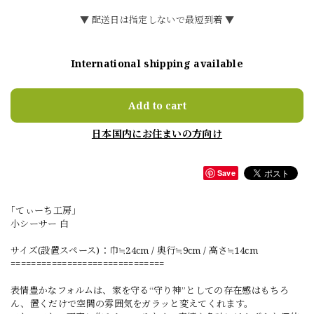
▼ 配送日は指定しないで最短到着 ▼
International shipping available
Add to cart
日本国内にお住まいの方向け
Save
｢てぃーち工房｣
小シーサー 白
サイズ(設置スペース)：巾≒24cm / 奥行≒9cm / 高さ≒14cm
==============================
表情豊かなフォルムは、家を守る“守り神”としての存在感はもちろ
ん、置くだけで空間の雰囲気をガラッと変えてくれます。