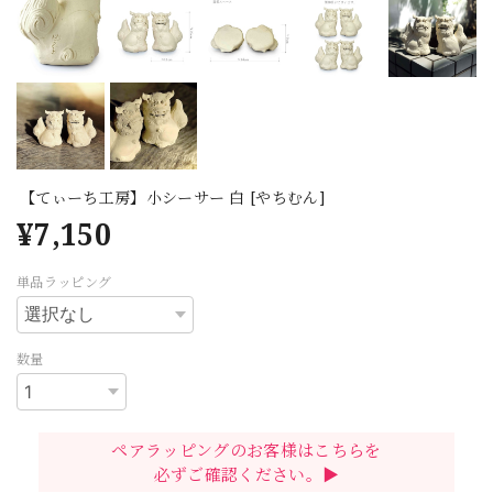
【てぃーち工房】小シーサー 白 [やちむん]
¥7,150
単品ラッピング
数量
ペアラッピングのお客様はこちらを
必ずご確認ください。▶