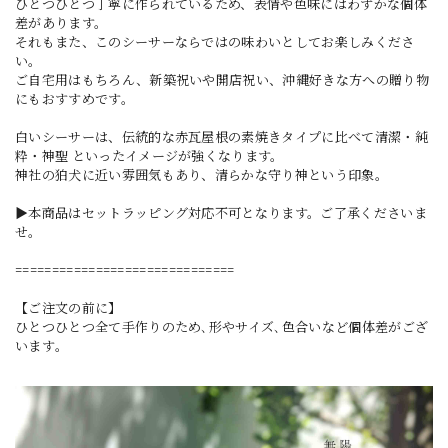
ひとつひとつ丁寧に作られているため、表情や色味にはわずかな個体
差があります。
それもまた、このシーサーならではの味わいとしてお楽しみくださ
い。
ご自宅用はもちろん、新築祝いや開店祝い、沖縄好きな方への贈り物
にもおすすめです。
白いシーサーは、伝統的な赤瓦屋根の素焼きタイプに比べて清潔・純
粋・神聖 といったイメージが強くなります。
神社の狛犬に近い雰囲気もあり、清らかな守り神という印象。
▶本商品はセットラッピング対応不可となります。ご了承くださいま
せ。
==============================
【ご注文の前に】
ひとつひとつ全て手作りのため､形やサイズ､色合いなど個体差がござ
います｡