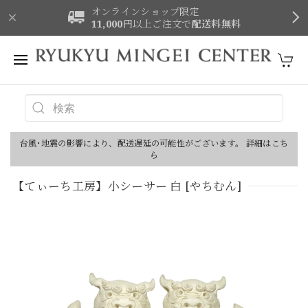
オンラインショップ限定
11,000
円以上ご注文で
配送料無料
台風･地震の影響により、配送遅延の可能性がございます。 詳細はこち
ら
【てぃーち工房】小シーサー 白 [やちむん]