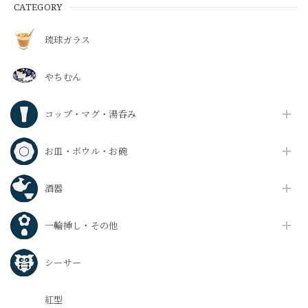
CATEGORY
琉球ガラス
やちむん
コップ・マグ・湯呑み
お皿・ボウル・お碗
酒器
一輪挿し・その他
シーサー
紅型