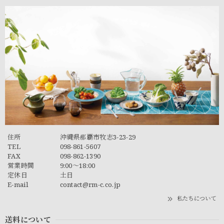
住所
沖縄県那覇市牧志3-23-29
TEL
098-861-5607
FAX
098-862-1390
営業時間
9:00～18:00
定休日
土日
E-mail
contact@rm-c.co.jp
私たちについて
送料について