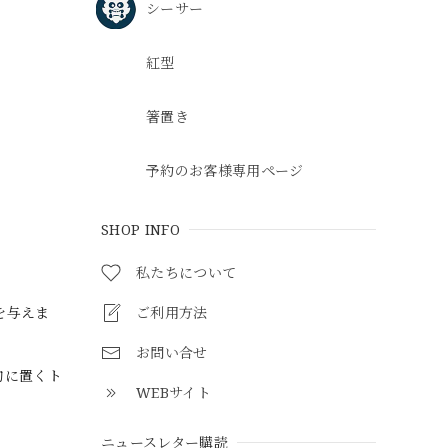
シーサー
紅型
箸置き
予約のお客様専用ページ
SHOP INFO
私たちについて
ご利用方法
を与えま
お問い合せ
的に置くト
WEBサイト
ニュースレター購読