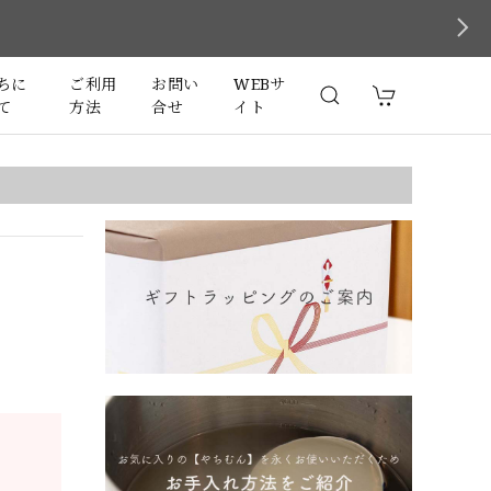
ちに
ご利用
お問い
WEBサ
て
方法
合せ
イト