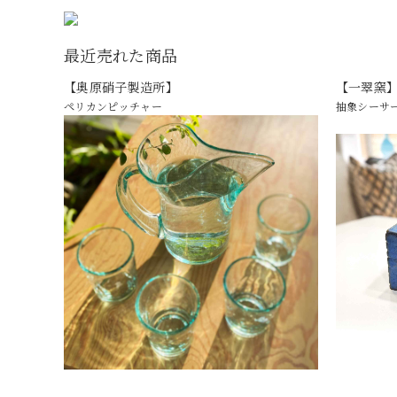
最近売れた商品
【奥原硝子製造所】
【一翠窯
ペリカンピッチャー
抽象シーサ