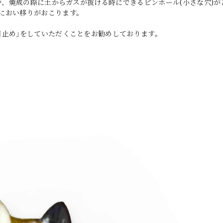
)や、焼成の際に土からガスが抜ける時にできるピンホール(小さな穴)が
におい移りがおこります。
目止め｣をしていただくことをお勧めしております。