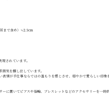
（耳まで含め）≒2.5cm
表現されています。
雰囲気を醸し出しています。
い表情が手仕事ならではの温もりを感じさせ、穏やかで愛らしい印象
サーに置いてピアスや指輪、ブレスレットなどのアクセサリーを一時