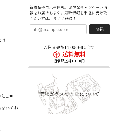
新商品や再入荷情報、お得なキャンペーン情
報をお届けします。最新情報を手軽に受け取
りたい方は、今すぐ登録！
登録
ます。
ご注文金額11,000円以上で
送料無料
通常配送料1,100円
 _)m
含まれてお