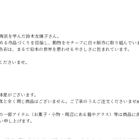
陶芸を学んだ鈴木友璃子さん。
める作品づくりを目指し、動物をモチーフに日々制作に取り組んでい
色彩は、まるで絵本の世界を思わせるやさしさに包まれています。
くださいませ。
体差がございます｡
と全く同じ商品はございません。ご了承のうえご注文くださいませm(_
の一部アイテム（お菓子・小物・周辺にある器やグラス）等は商品に
い申し上げます。