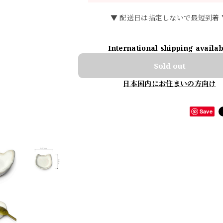
▼ 配送日は指定しないで最短到着 
International shipping availa
Sold out
日本国内にお住まいの方向け
Save