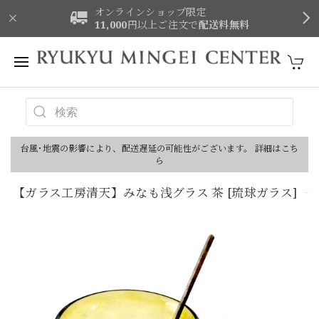
オンラインショップ限定
11,000
円以上ご注文で
配送料無料
台風･地震の影響により、配送遅延の可能性がございます。 詳細はこち
ら
【ガラス工房清天】みなも浅グラス 茶 [琉球ガラス]