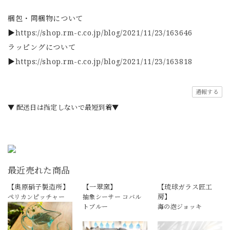
梱包・同梱物について
▶
https://shop.rm-c.co.jp/blog/2021/11/23/163646
ラッピングについて
▶
https://shop.rm-c.co.jp/blog/2021/11/23/163818
通報する
▼ 配送日は指定しないで最短到着▼
最近売れた商品
【奥原硝子製造所】
【一翠窯】
【琉球ガラス匠工
房】
ペリカンピッチャー
抽象シーサー コバル
トブルー
海の泡ジョッキ