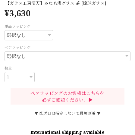
【ガラス工房清天】みなも浅グラス 茶 [琉球ガラス]
¥3,630
単品ラッピング
ペアラッピング
数量
ペアラッピングのお客様はこちらを
必ずご確認ください。▶
▼ 配送日は指定しないで最短到着 ▼
International shipping available