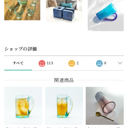
ショップの評価
すべて
113
2
0
関連商品