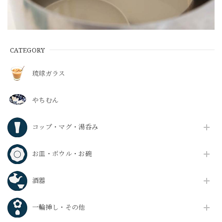
CATEGORY
琉球ガラス
やちむん
コップ・マグ・湯呑み
お皿・ボウル・お碗
酒器
一輪挿し・その他