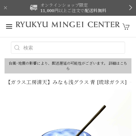
オンラインショップ限定
11,000
円以上ご注文で
配送料無料
台風･地震の影響により、配送遅延の可能性がございます。 詳細はこち
ら
【ガラス工房清天】みなも浅グラス 青 [琉球ガラス]