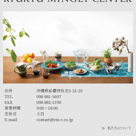
住所
沖縄県那覇市牧志3-23-29
TEL
098-861-5607
FAX
098-862-1390
営業時間
9:00～18:00
定休日
土日
E-mail
contact@rm-c.co.jp
私たちについて