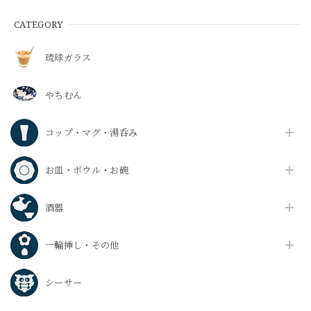
CATEGORY
琉球ガラス
やちむん
コップ・マグ・湯呑み
お皿・ボウル・お碗
酒器
一輪挿し・その他
シーサー