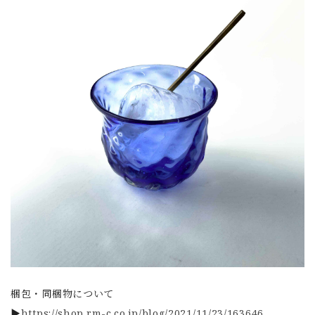
梱包・同梱物について
▶
https://shop.rm-c.co.jp/blog/2021/11/23/163646