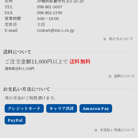
住所
沖縄県那覇市牧志3-23-29
TEL
098-861-5607
FAX
098-862-1390
営業時間
9:00～18:00
定休日
土日
E-mail
contact@rm-c.co.jp
私たちについて
送料について
ご注文金額11,000円以上で
送料無料
通常配送料1,100円
送料について
お支払い方法について
次の方法がご利用頂けます。
クレジットカード
キャリア決済
Amazon Pay
PayPal
お支払い方法について