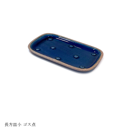
長方皿小 ゴス点