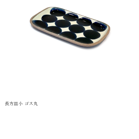
長方皿小 ゴス丸