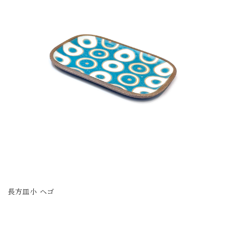
長方皿小 ヘゴ