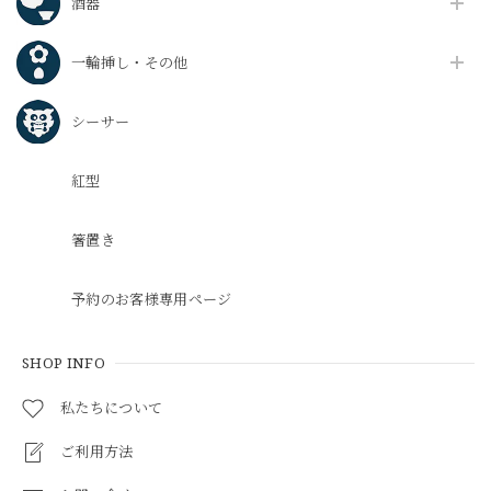
酒器
一輪挿し・その他
シーサー
紅型
箸置き
予約のお客様専用ページ
SHOP INFO
私たちについて
ご利用方法