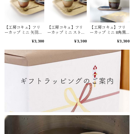
【工房コキュ】フリ
【工房コキュ】フリ
【工房コキュ】フリ
ーカップ ミニ 矢羽
ーカップ ミニ ストラ
ーカップ ミニ 8角黒
[やちむん]
イプ [やちむん]
[やちむん]
¥3,300
¥3,300
¥3,300