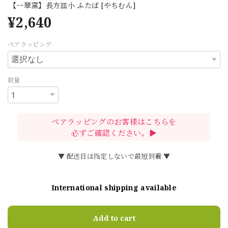
【一翠窯】長方皿小 ふたば [やちむん]
¥2,640
ペアラッピング
数量
ペアラッピングのお客様はこちらを
必ずご確認ください。▶
▼ 配送日は指定しないで最短到着 ▼
International shipping available
Add to cart