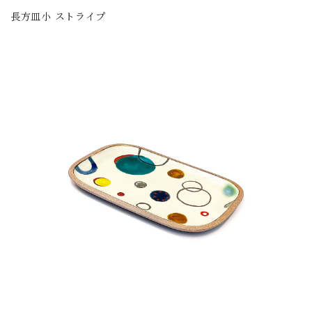
長方皿小 ストライプ