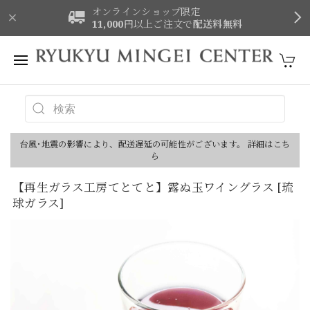
オンラインショップ限定
11,000
円以上ご注文で
配送料無料
台風･地震の影響により、配送遅延の可能性がございます。 詳細はこち
ら
【再生ガラス工房てとてと】露ぬ玉ワイングラス [琉
球ガラス]