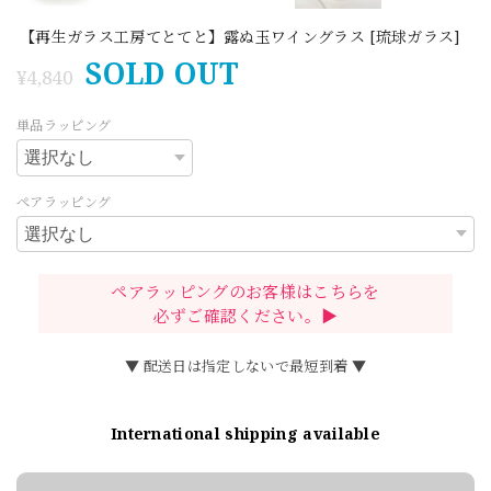
【再生ガラス工房てとてと】露ぬ玉ワイングラス [琉球ガラス]
SOLD OUT
¥4,840
単品ラッピング
ペアラッピング
ペアラッピングのお客様はこちらを
必ずご確認ください。▶
▼ 配送日は指定しないで最短到着 ▼
International shipping available