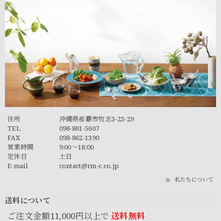
住所
沖縄県那覇市牧志3-23-29
TEL
098-861-5607
FAX
098-862-1390
営業時間
9:00～18:00
定休日
土日
E-mail
contact@rm-c.co.jp
私たちについて
送料について
ご注文金額11,000円以上で
送料無料