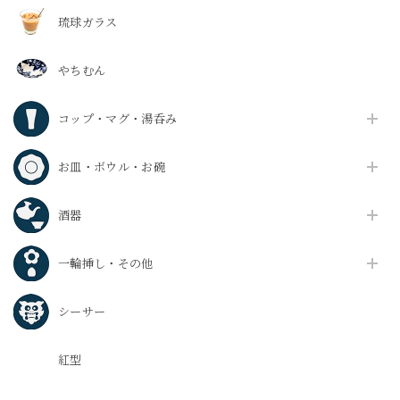
琉球ガラス
やちむん
コップ・マグ・湯呑み
お皿・ボウル・お碗
酒器
一輪挿し・その他
シーサー
紅型