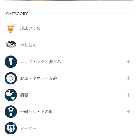
CATEGORY
琉球ガラス
やちむん
コップ・マグ・湯呑み
お皿・ボウル・お碗
酒器
一輪挿し・その他
シーサー