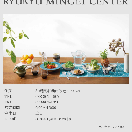
住所
沖縄県那覇市牧志3-23-29
TEL
098-861-5607
FAX
098-862-1390
営業時間
9:00～18:00
定休日
土日
E-mail
contact@rm-c.co.jp
私たちについて