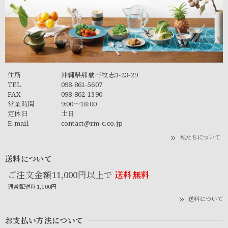
住所
沖縄県那覇市牧志3-23-29
TEL
098-861-5607
FAX
098-862-1390
営業時間
9:00～18:00
定休日
土日
E-mail
contact@rm-c.co.jp
私たちについて
送料について
ご注文金額11,000円以上で
送料無料
通常配送料1,100円
送料について
お支払い方法について