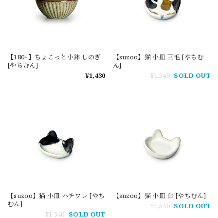
【180+】ちょこっと小鉢 しのぎ
【suzoo】猫 小皿 三毛 [やちむ
[やちむん]
ん]
¥1,430
¥1,540
SOLD OUT
【suzoo】猫 小皿 ハチワレ [やち
【suzoo】猫 小皿 白 [やちむん]
むん]
¥1,540
SOLD OUT
¥1,540
SOLD OUT