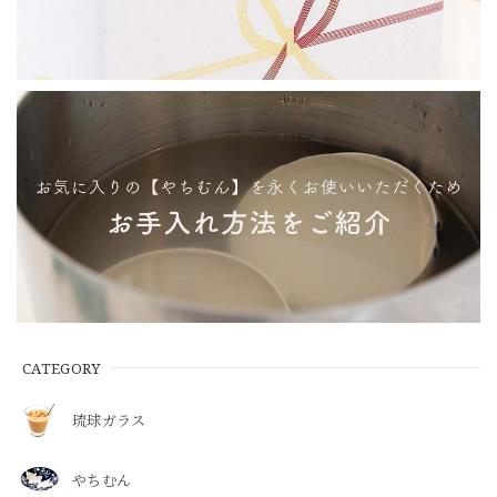
CATEGORY
琉球ガラス
やちむん