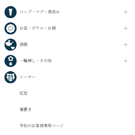
コップ・マグ・湯呑み
お皿・ボウル・お碗
酒器
一輪挿し・その他
シーサー
紅型
箸置き
予約のお客様専用ページ