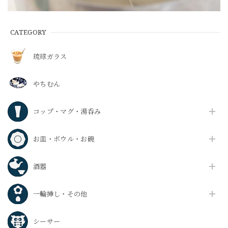
CATEGORY
琉球ガラス
やちむん
コップ・マグ・湯呑み
お皿・ボウル・お碗
酒器
一輪挿し・その他
シーサー