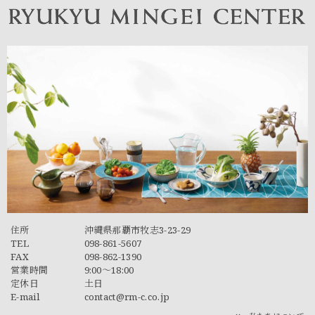
住所
沖縄県那覇市牧志3-23-29
TEL
098-861-5607
FAX
098-862-1390
営業時間
9:00～18:00
定休日
土日
E-mail
contact@rm-c.co.jp