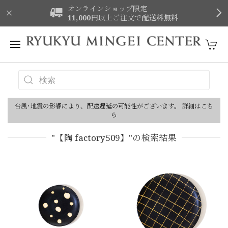
オンラインショップ限定
11,000
円以上ご注文で
配送料無料
台風･地震の影響により、配送遅延の可能性がございます。 詳細はこち
ら
"【陶 factory509】"の検索結果