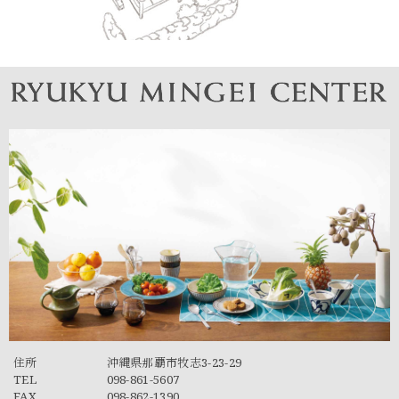
住所
沖縄県那覇市牧志3-23-29
TEL
098-861-5607
FAX
098-862-1390