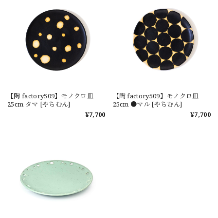
【陶 factory509】モノクロ皿
【陶 factory509】モノクロ皿
25cm タマ [やちむん]
25cm ●マル [やちむん]
¥7,700
¥7,700