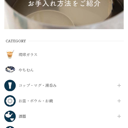
CATEGORY
琉球ガラス
やちむん
コップ・マグ・湯呑み
お皿・ボウル・お碗
酒器