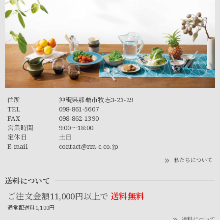
住所
沖縄県那覇市牧志3-23-29
TEL
098-861-5607
FAX
098-862-1390
営業時間
9:00～18:00
定休日
土日
E-mail
contact@rm-c.co.jp
私たちについて
送料について
ご注文金額11,000円以上で
送料無料
通常配送料1,100円
送料について