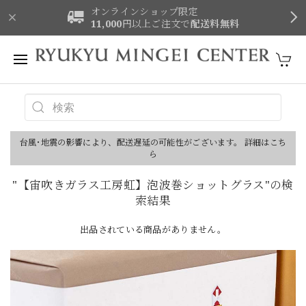
オンラインショップ限定
11,000
円以上ご注文で
配送料無料
台風･地震の影響により、配送遅延の可能性がございます。 詳細はこち
ら
"【宙吹きガラス工房虹】泡波巻ショットグラス"の検
索結果
出品されている商品がありません。